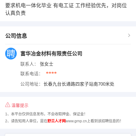
要求机电一体化毕业 有电工证 工作经验优先，对岗位
认真负责
公司信息
富华冶金材料有限责任公司
联系人：
张女士
****
联系电话：
公司地址：
长春九台长通路四家子站南700米处
温馨提示
1、本平台仅供信息发布，不会收取押金、保证金！
2、请告知用人单位，是在
舒兰人才网
www.grnp.cn上看到该招聘信息的！